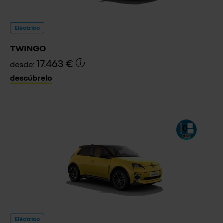
Eléctrico
TWINGO
17.463 €
desde:
descúbrelo
Eléctrico