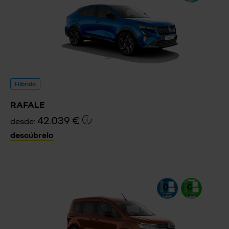
Híbrido
RAFALE
42.039 €
desde:
descúbrelo