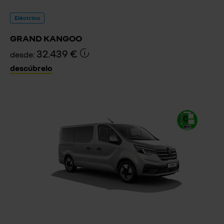
Eléctrico
GRAND KANGOO
32.439 €
desde:
descúbrelo