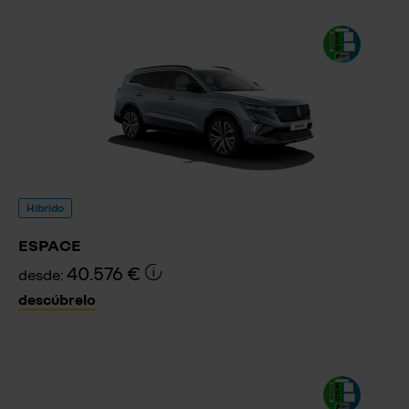
Híbrido
ESPACE
40.576 €
desde:
descúbrelo