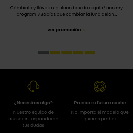
Cámbiala y llévate un clean box de regalo* con my
program ¿Sabías que cambiar la luna delan...
ver promoción
¿Necesitas algo?
Prueba tu futuro coche
Nuestro equipo de
No importa el modelo que
asesores responderán
quieras probar
tus dudas