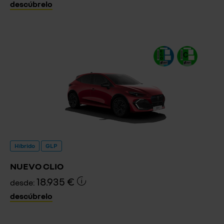
descúbrelo
Híbrido
GLP
NUEVO CLIO
18.935 €
desde:
descúbrelo