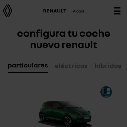
RENAULT
Aldaia
Togg
navi
configura tu coche
nuevo renault
particulares
eléctricos
híbridos