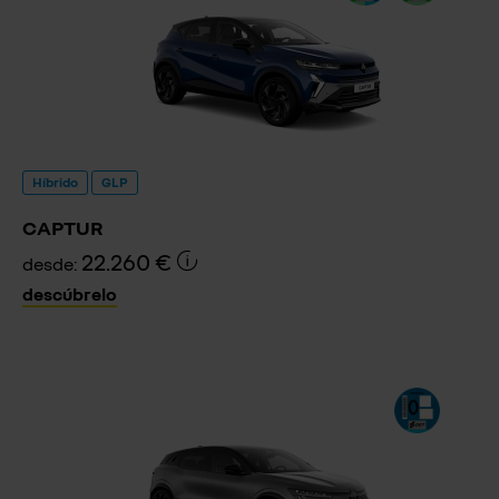
Híbrido
GLP
CAPTUR
22.260 €
desde:
descúbrelo