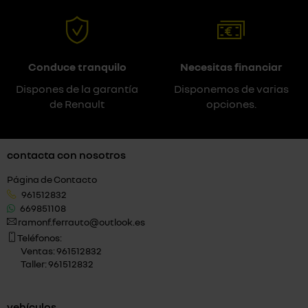
Conduce tranquilo
Necesitas financiar
Dispones de la garantía
Disponemos de varias
de Renault
opciones.
contacta con nosotros
Página de Contacto
961512832
669851108
ramonf.ferrauto@outlook.es
Teléfonos:
Ventas: 961512832
Taller: 961512832
vehículos