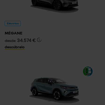
Eléctrico
MÉGANE
34.574 €
desde:
descúbrelo