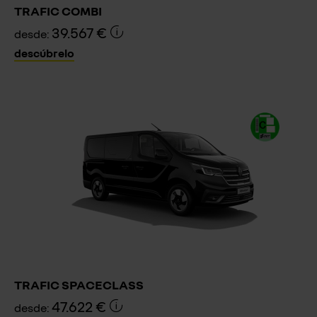
TRAFIC COMBI
39.567 €
desde:
descúbrelo
TRAFIC SPACECLASS
47.622 €
desde: