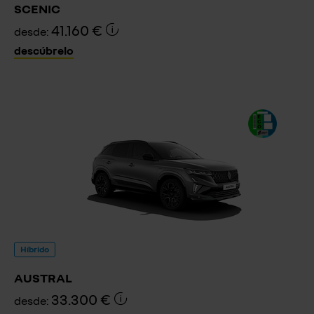
SCENIC
41.160 €
desde:
descúbrelo
Híbrido
AUSTRAL
33.300 €
desde: