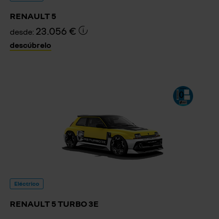
RENAULT 5
23.056 €
desde:
descúbrelo
Eléctrico
RENAULT 5 TURBO 3E