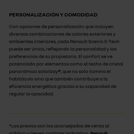
PERSONALIZACIÓN Y COMODIDAD
Con opciones de personalización que incluyen
diversas combinaciones de colores exteriores y
ambientes interiores, cada Renault Scenic E-Tech
puede ser único, reflejando la personalidad y las
preferencias de su propietario. El confort se ve
potenciado por elementos como el techo de cristal
panorámico solarbay®, que no solo ilumina el
habitáculo sino que también contribuye a la
eficiencia energética gracias a su capacidad de
regular la opacidad.
*Los precios son los aconsejados de venta al
público y tienen carácter indicativo,
Renault