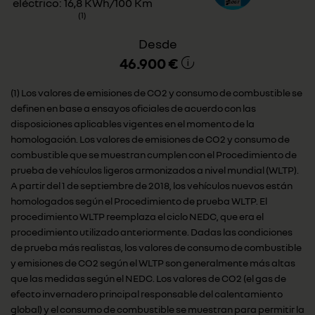
eléctrico: 16,8 KWh/100 Km
(1)
Desde
46.900 €
(1) Los valores de emisiones de CO2 y consumo de combustible se
definen en base a ensayos oficiales de acuerdo con las
disposiciones aplicables vigentes en el momento de la
homologación. Los valores de emisiones de CO2 y consumo de
combustible que se muestran cumplen con el Procedimiento de
prueba de vehículos ligeros armonizados a nivel mundial (WLTP).
A partir del 1 de septiembre de 2018, los vehículos nuevos están
homologados según el Procedimiento de prueba WLTP. El
procedimiento WLTP reemplaza el ciclo NEDC, que era el
procedimiento utilizado anteriormente. Dadas las condiciones
de prueba más realistas, los valores de consumo de combustible
y emisiones de CO2 según el WLTP son generalmente más altas
que las medidas según el NEDC. Los valores de CO2 (el gas de
efecto invernadero principal responsable del calentamiento
global) y el consumo de combustible se muestran para permitir la