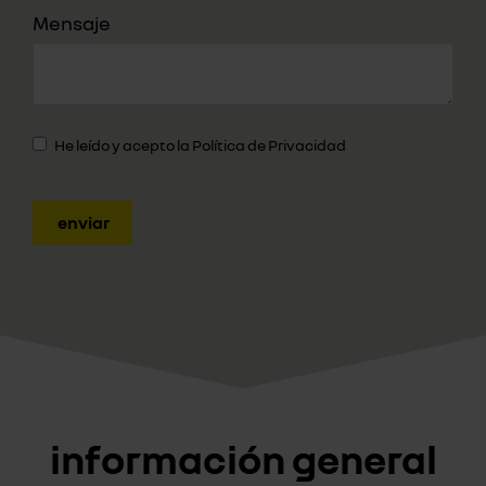
Mensaje
He leído y acepto la
Política de Privacidad
enviar
información general