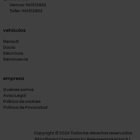
Ventas: 961512832
Taller: 961512832
vehículos
Renault
Dacia
Eléctricos
Seminuevos
empresa
Quiénes somos
Aviso Legal
Política de cookies
Política de Privacidad
Copyright © 2026 Todos los derechos reservados
Plataforma Concesión by
Releasemarketing S.L.