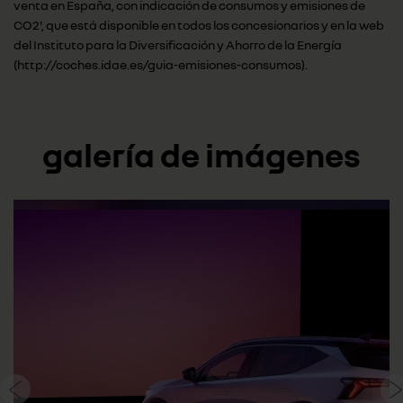
venta en España, con indicación de consumos y emisiones de
CO2', que está disponible en todos los concesionarios y en la web
del Instituto para la Diversificación y Ahorro de la Energía
(http://coches.idae.es/guia-emisiones-consumos).
galería de imágenes