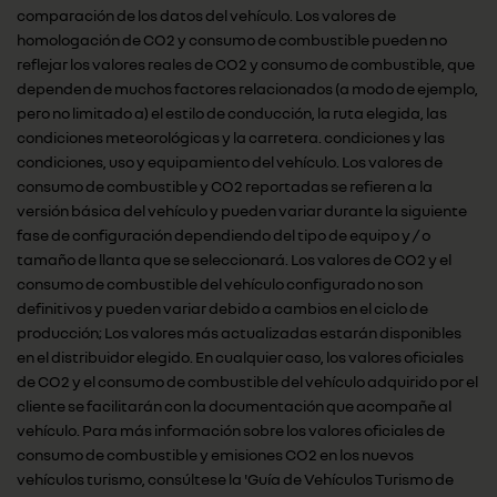
comparación de los datos del vehículo. Los valores de
homologación de CO2 y consumo de combustible pueden no
reflejar los valores reales de CO2 y consumo de combustible, que
dependen de muchos factores relacionados (a modo de ejemplo,
pero no limitado a) el estilo de conducción, la ruta elegida, las
condiciones meteorológicas y la carretera. condiciones y las
condiciones, uso y equipamiento del vehículo. Los valores de
consumo de combustible y CO2 reportadas se refieren a la
versión básica del vehículo y pueden variar durante la siguiente
fase de configuración dependiendo del tipo de equipo y / o
tamaño de llanta que se seleccionará. Los valores de CO2 y el
consumo de combustible del vehículo configurado no son
definitivos y pueden variar debido a cambios en el ciclo de
producción; Los valores más actualizadas estarán disponibles
en el distribuidor elegido. En cualquier caso, los valores oficiales
de CO2 y el consumo de combustible del vehículo adquirido por el
cliente se facilitarán con la documentación que acompañe al
vehículo. Para más información sobre los valores oficiales de
consumo de combustible y emisiones CO2 en los nuevos
vehículos turismo, consúltese la 'Guía de Vehículos Turismo de