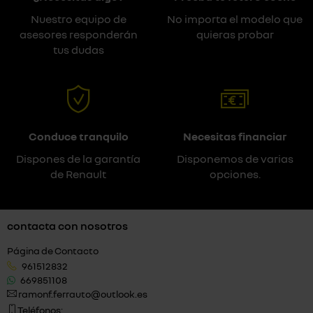
Nuestro equipo de
No importa el modelo que
asesores responderán
quieras probar
tus dudas
Conduce tranquilo
Necesitas financiar
Dispones de la garantía
Disponemos de varias
de Renault
opciones.
contacta con nosotros
Página de Contacto
961512832
669851108
ramonf.ferrauto@outlook.es
Teléfonos: