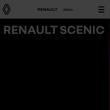
RENAULT
Aldaia
Togg
navi
RENAULT SCENIC