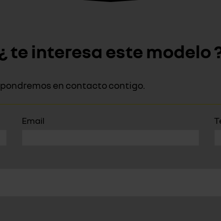
¿ te interesa este modelo 
os pondremos en contacto contigo.
Email
T