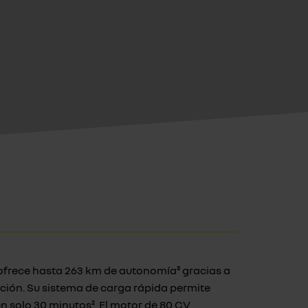
 ofrece hasta 263 km de autonomía³ gracias a
ción. Su sistema de carga rápida permite
en solo 30 minutos². El motor de 80 CV