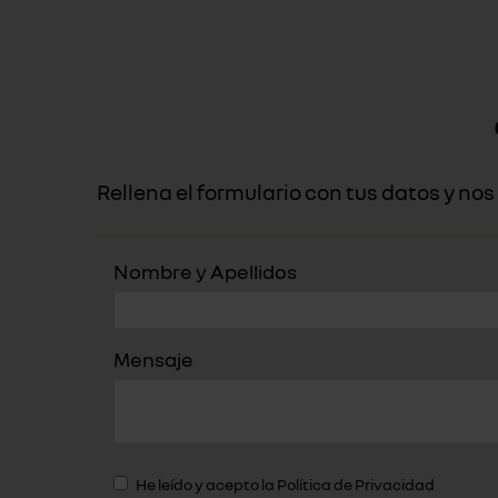
Rellena el formulario con tus datos y n
Nombre y Apellidos
Mensaje
He leído y acepto la
Política de Privacidad