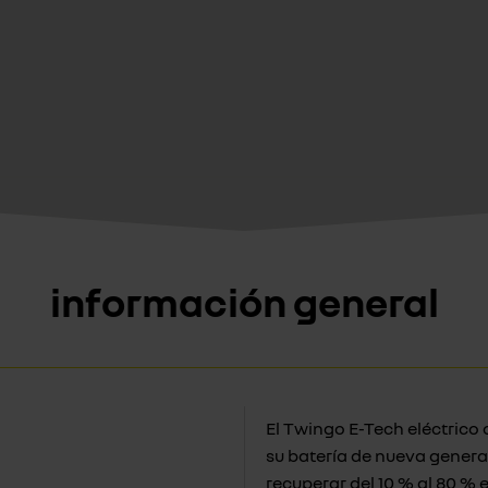
información general
El Twingo E-Tech eléctrico
su batería de nueva genera
recuperar del 10 % al 80 % 