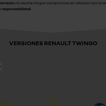
Ferrauto
no asume ningun compromiso en relación con la an
e responsabilidad
.
VERSIONES RENAULT TWINGO