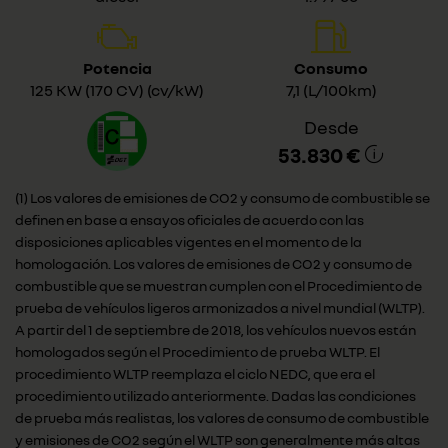
Potencia
Consumo
125 KW (170 CV) (cv/kW)
7,1 (L/100km)
Desde
53.830 €
(1) Los valores de emisiones de CO2 y consumo de combustible se
definen en base a ensayos oficiales de acuerdo con las
disposiciones aplicables vigentes en el momento de la
homologación. Los valores de emisiones de CO2 y consumo de
combustible que se muestran cumplen con el Procedimiento de
prueba de vehículos ligeros armonizados a nivel mundial (WLTP).
A partir del 1 de septiembre de 2018, los vehículos nuevos están
homologados según el Procedimiento de prueba WLTP. El
procedimiento WLTP reemplaza el ciclo NEDC, que era el
procedimiento utilizado anteriormente. Dadas las condiciones
de prueba más realistas, los valores de consumo de combustible
y emisiones de CO2 según el WLTP son generalmente más altas