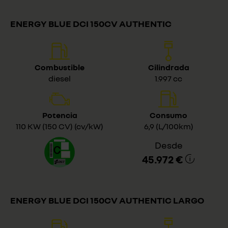
ENERGY BLUE DCI 150CV AUTHENTIC
Combustible
Cilindrada
diesel
1.997 cc
Potencia
Consumo
110 KW (150 CV) (cv/kW)
6,9 (L/100km)
Desde
45.972 €
ENERGY BLUE DCI 150CV AUTHENTIC LARGO