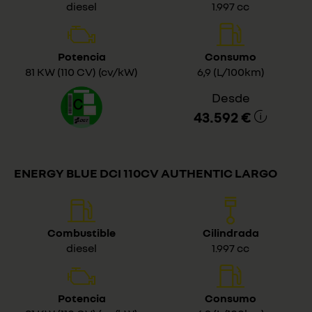
diesel
1.997 cc
Potencia
Consumo
81 KW (110 CV) (cv/kW)
6,9 (L/100km)
Desde
43.592 €
ENERGY BLUE DCI 110CV AUTHENTIC LARGO
Combustible
Cilindrada
diesel
1.997 cc
Potencia
Consumo