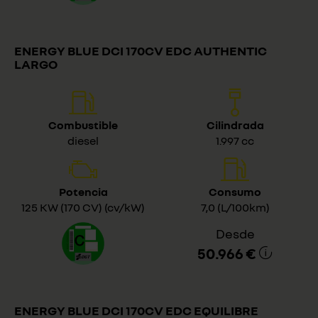
ENERGY BLUE DCI 170CV EDC AUTHENTIC
LARGO
Combustible
Cilindrada
diesel
1.997 cc
Potencia
Consumo
125 KW (170 CV) (cv/kW)
7,0 (L/100km)
Desde
50.966 €
ENERGY BLUE DCI 170CV EDC EQUILIBRE