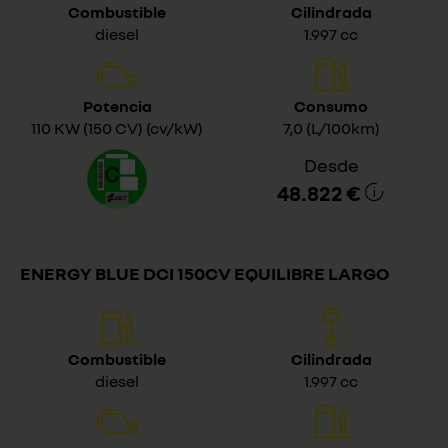
Combustible
Cilindrada
diesel
1.997 cc
Potencia
Consumo
110 KW (150 CV) (cv/kW)
7,0 (L/100km)
Desde
48.822 €
ENERGY BLUE DCI 150CV EQUILIBRE LARGO
Combustible
Cilindrada
diesel
1.997 cc