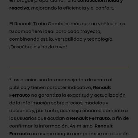
embrague proporcionan una
conducción fluida y
reactiva
, mejorando la eficiencia y el confort.
El Renault Trafic Combi es más que un vehículo: es
tu compañero ideal para cada trayecto,
combinando estilo, versatilidad y tecnología.
¡Descúbrelo y hazlo tuyo!
*Los precios son los aconsejados de venta al
público y tienen carácter indicativo,
Renault
Ferrauto
no garantiza la exactitud y actualización
de la información sobre precios, modelos y
opciones y, por tanto, aconseja encarecidamente a
los usuarios que acudan a
Renault Ferrauto
, a fin de
confirmar la información. Asimismo,
Renault
Ferrauto
no asume ningun compromiso en relación