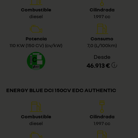
Combustible
Cilindrada
diesel
1.997 cc
Potencia
Consumo
110 KW (150 CV) (cv/kW)
7,0 (L/100km)
Desde
46.913 €
ENERGY BLUE DCI 150CV EDC AUTHENTIC
Combustible
Cilindrada
diesel
1.997 cc