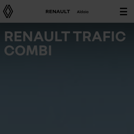
RENAULT
Aldaia
Togg
navi
RENAULT TRAFIC
COMBI