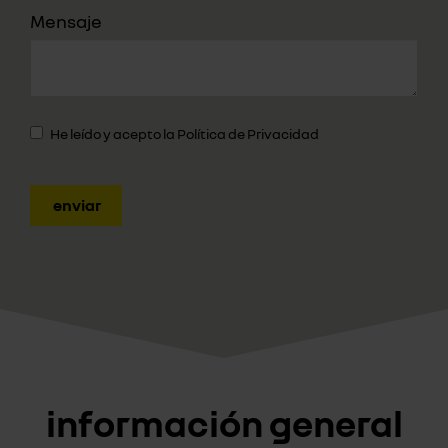
Mensaje
He leído y acepto la
Política de Privacidad
enviar
información general