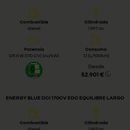
Combustible
Cilindrada
diesel
1.997 cc
Potencia
Consumo
125 KW (170 CV) (cv/kW)
7,1 (L/100km)
Desde
52.901 €
ENERGY BLUE DCI 170CV EDC EQUILIBRE LARGO
Combustible
Cilindrada
diesel
1.997 cc