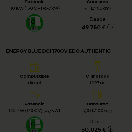
Potencia
Consumo
110 KW (150 CV) (cv/kW)
7,1 (L/100km)
Desde
49.750 €
ENERGY BLUE DCI 170CV EDC AUTHENTIC
Combustible
Cilindrada
diesel
1.997 cc
Potencia
Consumo
125 KW (170 CV) (cv/kW)
7,0 (L/100km)
Desde
50.025 €