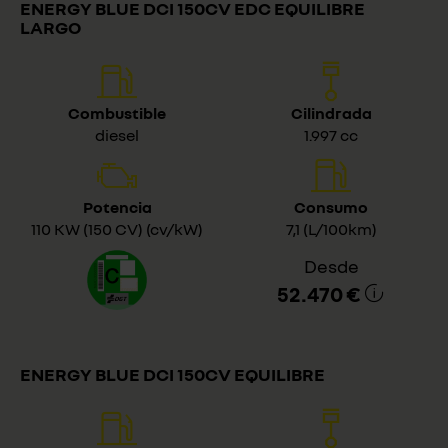
ENERGY BLUE DCI 150CV EDC EQUILIBRE
LARGO
Combustible
Cilindrada
diesel
1.997 cc
Potencia
Consumo
110 KW (150 CV) (cv/kW)
7,1 (L/100km)
Desde
52.470 €
ENERGY BLUE DCI 150CV EQUILIBRE