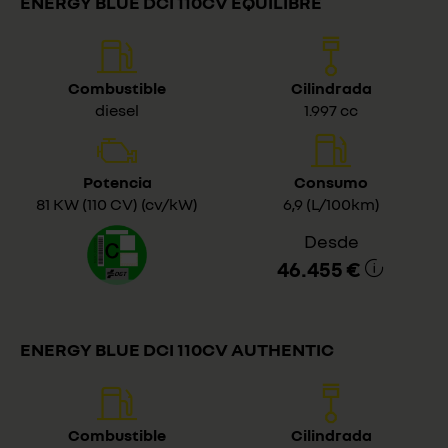
ENERGY BLUE DCI 110CV EQUILIBRE
Combustible
Cilindrada
diesel
1.997 cc
Potencia
Consumo
81 KW (110 CV) (cv/kW)
6,9 (L/100km)
Desde
46.455 €
ENERGY BLUE DCI 110CV AUTHENTIC
Combustible
Cilindrada