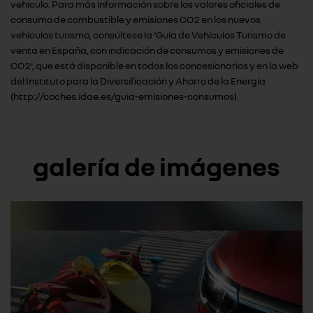
vehículo. Para más información sobre los valores oficiales de
consumo de combustible y emisiones CO2 en los nuevos
vehículos turismo, consúltese la 'Guía de Vehículos Turismo de
venta en España, con indicación de consumos y emisiones de
CO2', que está disponible en todos los concesionarios y en la web
del Instituto para la Diversificación y Ahorro de la Energía
(http://coches.idae.es/guia-emisiones-consumos).
galería de imágenes