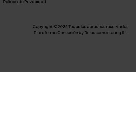
Política de Privacidad
Copyright © 2026 Todos los derechos reservados
Plataforma Concesión by
Releasemarketing S.L.