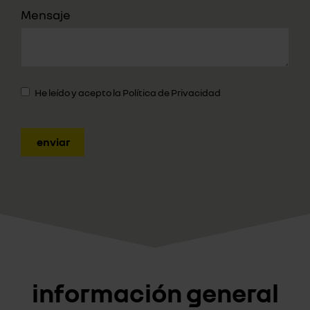
Mensaje
He leído y acepto la
Política de Privacidad
enviar
información general