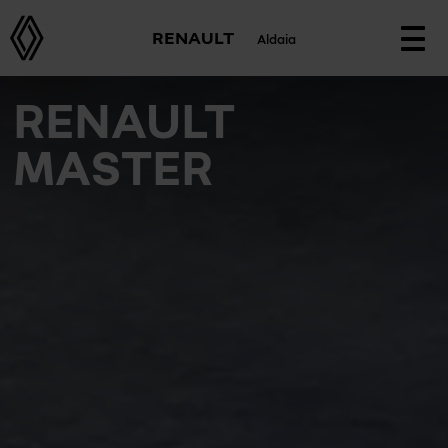
RENAULT
Aldaia
Togg
navi
RENAULT
MASTER