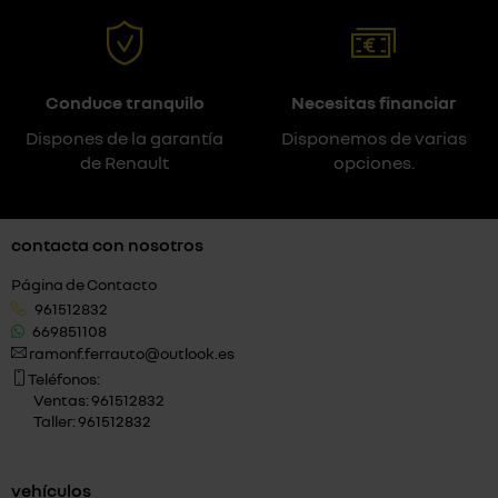
Conduce tranquilo
Necesitas financiar
Dispones de la garantía
Disponemos de varias
de Renault
opciones.
contacta con nosotros
Página de Contacto
961512832
669851108
ramonf.ferrauto@outlook.es
Teléfonos:
Ventas: 961512832
Taller: 961512832
vehículos