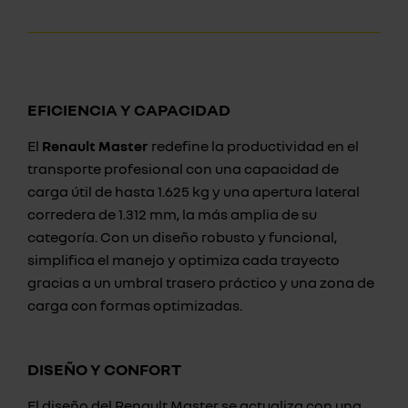
EFICIENCIA Y CAPACIDAD
El
Renault Master
redefine la productividad en el
transporte profesional con una capacidad de
carga útil de hasta 1.625 kg y una apertura lateral
corredera de 1.312 mm, la más amplia de su
categoría. Con un diseño robusto y funcional,
simplifica el manejo y optimiza cada trayecto
gracias a un umbral trasero práctico y una zona de
carga con formas optimizadas.
DISEÑO Y CONFORT
El diseño del Renault Master se actualiza con una