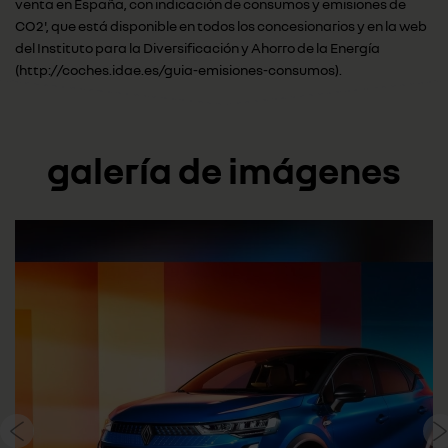
venta en España, con indicación de consumos y emisiones de
CO2', que está disponible en todos los concesionarios y en la web
del Instituto para la Diversificación y Ahorro de la Energía
(http://coches.idae.es/guia-emisiones-consumos).
galería de imágenes