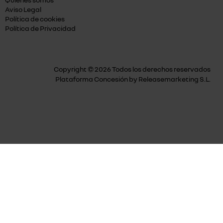
Aviso Legal
Política de cookies
Política de Privacidad
Copyright © 2026 Todos los derechos reservados
Plataforma Concesión by
Releasemarketing S.L.