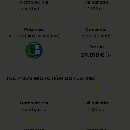
Combustible
Cilindrada
mild hybrid
1.333 cc
Potencia
Consumo
103 KW (140 CV) (cv/kW)
6,0 (L/100km)
Desde
29.010 €
TCE 140CV MICRO HÍBRIDO TECHNO
Combustible
Cilindrada
mild hybrid
1.333 cc