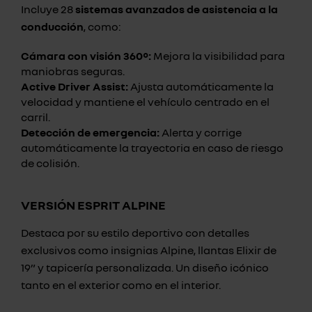
Incluye 28
sistemas avanzados de asistencia a la
conducción
, como:
Cámara con visión 360°:
Mejora la visibilidad para
maniobras seguras.
Active Driver Assist:
Ajusta automáticamente la
velocidad y mantiene el vehículo centrado en el
carril.
Detección de emergencia:
Alerta y corrige
automáticamente la trayectoria en caso de riesgo
de colisión.
VERSIÓN ESPRIT ALPINE
Destaca por su estilo deportivo con detalles
exclusivos como insignias Alpine, llantas Elixir de
19” y tapicería personalizada. Un diseño icónico
tanto en el exterior como en el interior.