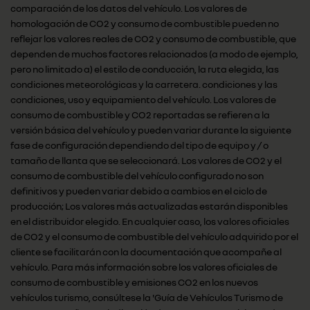
comparación de los datos del vehículo. Los valores de
homologación de CO2 y consumo de combustible pueden no
reflejar los valores reales de CO2 y consumo de combustible, que
dependen de muchos factores relacionados (a modo de ejemplo,
pero no limitado a) el estilo de conducción, la ruta elegida, las
condiciones meteorológicas y la carretera. condiciones y las
condiciones, uso y equipamiento del vehículo. Los valores de
consumo de combustible y CO2 reportadas se refieren a la
versión básica del vehículo y pueden variar durante la siguiente
fase de configuración dependiendo del tipo de equipo y / o
tamaño de llanta que se seleccionará. Los valores de CO2 y el
consumo de combustible del vehículo configurado no son
definitivos y pueden variar debido a cambios en el ciclo de
producción; Los valores más actualizadas estarán disponibles
en el distribuidor elegido. En cualquier caso, los valores oficiales
de CO2 y el consumo de combustible del vehículo adquirido por el
cliente se facilitarán con la documentación que acompañe al
vehículo. Para más información sobre los valores oficiales de
consumo de combustible y emisiones CO2 en los nuevos
vehículos turismo, consúltese la 'Guía de Vehículos Turismo de