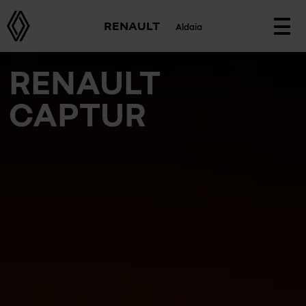
RENAULT
Aldaia
Togg
navi
RENAULT
CAPTUR