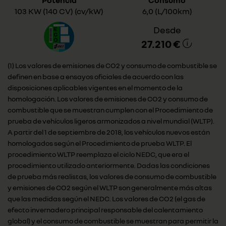
Potencia
Consumo
103 KW (140 CV) (cv/kW)
6,0 (L/100km)
Desde
27.210 €
(1) Los valores de emisiones de CO2 y consumo de combustible se
definen en base a ensayos oficiales de acuerdo con las
disposiciones aplicables vigentes en el momento de la
homologación. Los valores de emisiones de CO2 y consumo de
combustible que se muestran cumplen con el Procedimiento de
prueba de vehículos ligeros armonizados a nivel mundial (WLTP).
A partir del 1 de septiembre de 2018, los vehículos nuevos están
homologados según el Procedimiento de prueba WLTP. El
procedimiento WLTP reemplaza el ciclo NEDC, que era el
procedimiento utilizado anteriormente. Dadas las condiciones
de prueba más realistas, los valores de consumo de combustible
y emisiones de CO2 según el WLTP son generalmente más altas
que las medidas según el NEDC. Los valores de CO2 (el gas de
efecto invernadero principal responsable del calentamiento
global) y el consumo de combustible se muestran para permitir la