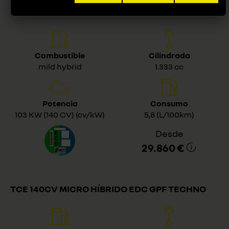
TCE 140CV GPF TECHNO FAST TRACK
Combustible
Cilindrada
mild hybrid
1.333 cc
Potencia
Consumo
103 KW (140 CV) (cv/kW)
5,8 (L/100km)
Desde
29.860 €
TCE 140CV MICRO HÍBRIDO EDC GPF TECHNO