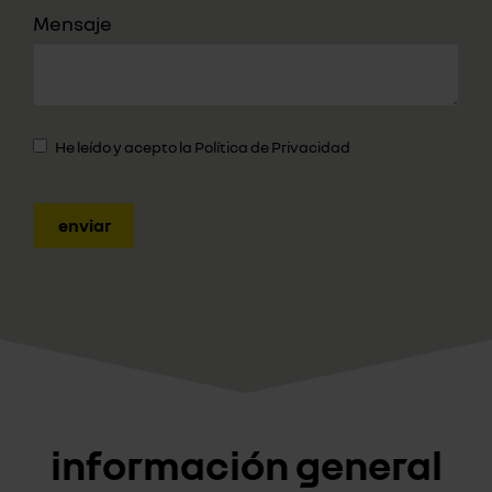
Mensaje
He leído y acepto la
Política de Privacidad
enviar
información general