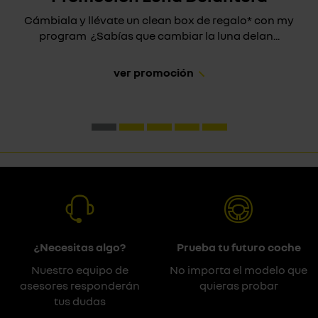
Cámbiala y llévate un clean box de regalo* con my
program ¿Sabías que cambiar la luna delan...
ver promoción
¿Necesitas algo?
Prueba tu futuro coche
Nuestro equipo de
No importa el modelo que
asesores responderán
quieras probar
tus dudas