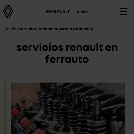
RENAULT
Aldaia
Togg
navi
Inicio
›
Servicios Renault en Aldaia (Valencia)
servicios renault en
ferrauto