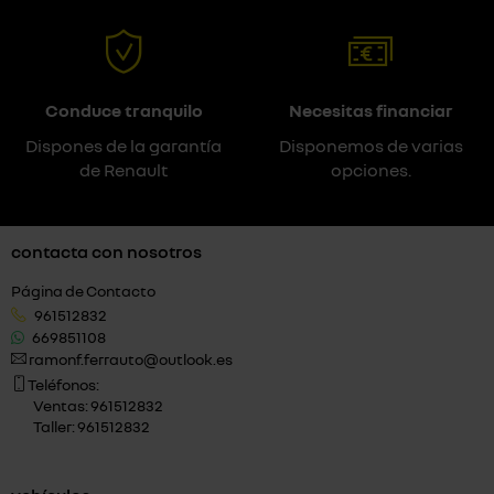
Conduce tranquilo
Necesitas financiar
Dispones de la garantía
Disponemos de varias
de Renault
opciones.
contacta con nosotros
Página de Contacto
961512832
669851108
ramonf.ferrauto@outlook.es
Teléfonos:
Ventas: 961512832
Taller: 961512832