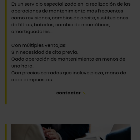
Es un servicio especializado en la realización de las
operaciones de mantenimiento más frecuentes
como revisiones, cambios de aceite, sustituciones
de filtros, baterías, cambio de neumáticos,
amortiguadores...
Con múltiples ventajas:
Sin necesidad de cita previa.
Cada operación de mantenimiento en menos de
una hora.
Con precios cerrados que incluye pieza, mano de
obra e impuestos.
contactar