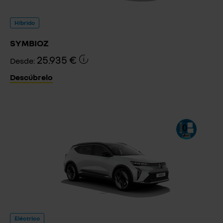
Híbrido
SYMBIOZ
25.935 €
Desde:
Descúbrelo
Eléctrico