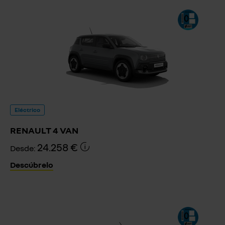
Eléctrico
RENAULT 4 VAN
24.258 €
Desde:
Descúbrelo