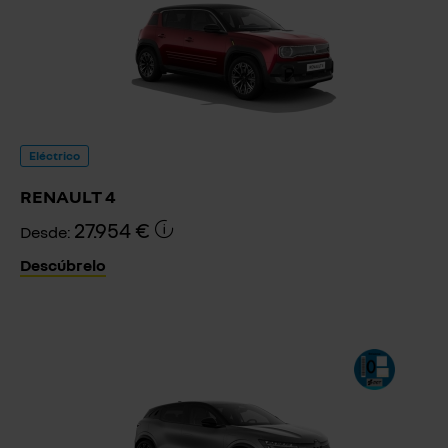
Eléctrico
RENAULT 4
27.954 €
Desde:
Descúbrelo