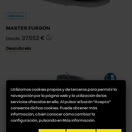
Eléctrico
MASTER FURGÓN
37.552 €
Desde:
Descúbrelo
Utilizamos cookies propias y de terceros para permitir la
navegación por la página web y la utilización de los
servicios ofrecidos en ella. Al pulsar el botón "Acepto"
consiente dichas cookies. Puede obtener más
información, o bien conocer cómo cambiar la
configuración, pulsando en
Más información
.
Eléctrico