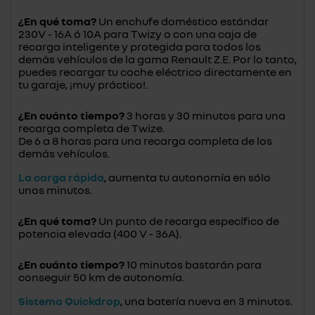
¿En qué toma?
Un enchufe doméstico estándar
230V - 16A ó 10A para Twizy o con una caja de
recarga inteligente y protegida para todos los
demás vehículos de la gama Renault Z.E. Por lo tanto,
puedes recargar tu coche eléctrico directamente en
tu garaje, ¡muy práctico!.
¿En cuánto tiempo?
3 horas y 30 minutos para una
recarga completa de Twize.
De 6 a 8 horas para una recarga completa de los
demás vehículos.
La carga rápida
, aumenta tu autonomía en sólo
unos minutos.
¿En qué toma?
Un punto de recarga específico de
potencia elevada (400 V - 36A).
¿En cuánto tiempo?
10 minutos bastarán para
conseguir 50 km de autonomía.
Sistema Quickdrop
, una batería nueva en 3 minutos.