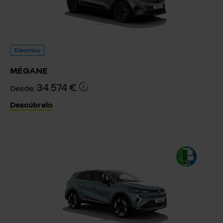
Eléctrico
MÉGANE
34.574 €
Desde:
Descúbrelo