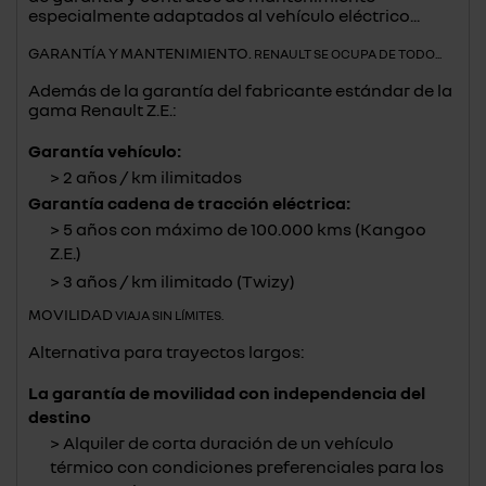
especialmente adaptados al vehículo eléctrico...
GARANTÍA Y MANTENIMIENTO.
RENAULT SE OCUPA DE TODO...
Además de la garantía del fabricante estándar de la
gama Renault Z.E.:
Garantía vehículo:
2 años / km ilimitados
Garantía cadena de tracción eléctrica:
5 años con máximo de 100.000 kms (Kangoo
Z.E.)
3 años / km ilimitado (Twizy)
MOVILIDAD
VIAJA SIN LÍMITES.
Alternativa para trayectos largos:
La garantía de movilidad con independencia del
destino
Alquiler de corta duración de un vehículo
térmico con condiciones preferenciales para los