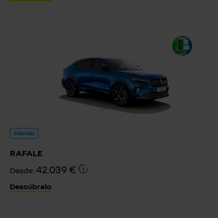
Híbrido
RAFALE
42.039 €
Desde:
Descúbrelo