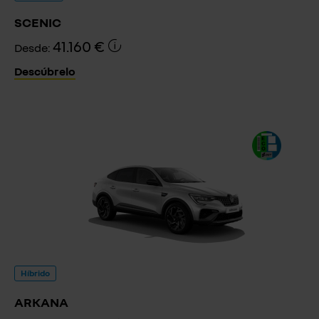
SCENIC
41.160 €
Desde:
Descúbrelo
Híbrido
ARKANA