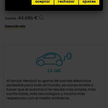
aceptar
rechazar
ajustes
MASTER PISO Y CHASIS CABINA
44.686 €
Desde:
Descúbrelo
Al lanzar Renault su gama de coches eléctricos
accesible para todo el mundo, se compromete a
hacer que el automóvil te resulte más simple, más
confortable, más tecnológico y mucho más
respetuoso con el medio ambiente.