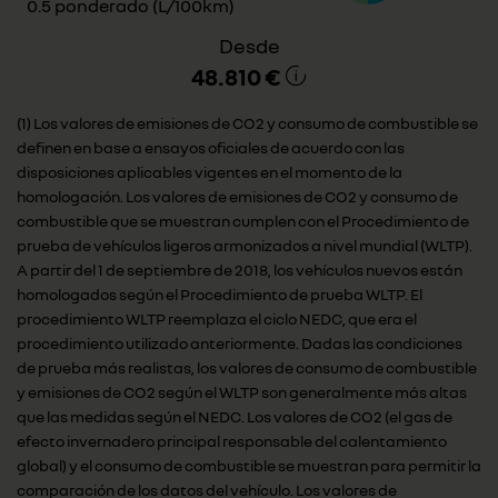
0.5 ponderado (L/100km)
Desde
48.810 €
(1) Los valores de emisiones de CO2 y consumo de combustible se
definen en base a ensayos oficiales de acuerdo con las
disposiciones aplicables vigentes en el momento de la
homologación. Los valores de emisiones de CO2 y consumo de
combustible que se muestran cumplen con el Procedimiento de
prueba de vehículos ligeros armonizados a nivel mundial (WLTP).
A partir del 1 de septiembre de 2018, los vehículos nuevos están
homologados según el Procedimiento de prueba WLTP. El
procedimiento WLTP reemplaza el ciclo NEDC, que era el
procedimiento utilizado anteriormente. Dadas las condiciones
de prueba más realistas, los valores de consumo de combustible
y emisiones de CO2 según el WLTP son generalmente más altas
que las medidas según el NEDC. Los valores de CO2 (el gas de
efecto invernadero principal responsable del calentamiento
global) y el consumo de combustible se muestran para permitir la
comparación de los datos del vehículo. Los valores de