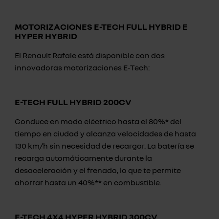
MOTORIZACIONES E-TECH FULL HYBRID E
HYPER HYBRID
El Renault Rafale está disponible con dos
innovadoras motorizaciones E-Tech:
E-TECH FULL HYBRID 200CV
Conduce en modo eléctrico hasta el 80%* del
tiempo en ciudad y alcanza velocidades de hasta
130 km/h sin necesidad de recargar. La batería se
recarga automáticamente durante la
desaceleración y el frenado, lo que te permite
ahorrar hasta un 40%** en combustible.
E-TECH 4X4 HYPER HYBRID 300CV