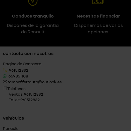
Conduce tranquilo
Necesitas financiar
Dispones de la garantía
Disponemos de varias
de Renault
opciones.
contacta con nosotros
Página de Contacto
961512832
669851108
ramonf.ferrauto@outlook.es
Teléfonos:
Ventas: 961512832
Taller: 961512832
vehículos
Renault