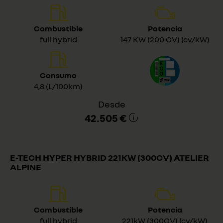
Combustible
Potencia
full hybrid
147 KW (200 CV) (cv/kW)
Consumo
4,8 (L/100km)
Desde
42.505 €
E-TECH HYPER HYBRID 221KW (300CV) ATELIER
ALPINE
Combustible
Potencia
full hybrid
221kW (300CV) (cv/kW)