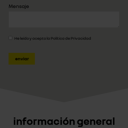
Mensaje
He leído y acepto la
Política de Privacidad
enviar
información general