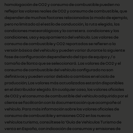
homologación de CO2 y consumo de combustible pueden no
reflejar los valores reales de CO2 y consumo de combustible, que
dependen de muchos factores relacionados (a modo de ejemplo,
pero no limitado a) el estilo de conducción, la ruta elegida, las
condiciones meteorológicas y la carretera. condiciones y las
condiciones, uso y equipamiento del vehículo. Los valores de
consumo de combustible y CO2 reportadas se refieren a la
versión básica del vehículo y pueden variar durante la siguiente
fase de configuración dependiendo del tipo de equipo y / o
tamaño de llanta que se seleccionará. Los valores de CO2 y el
consumo de combustible del vehículo configurado no son
definitivos y pueden variar debido a cambios en el ciclo de
producción; Los valores más actualizadas estarán disponibles
en el distribuidor elegido. En cualquier caso, los valores oficiales
de CO2 y el consumo de combustible del vehículo adquirido por el
cliente se facilitarán con la documentación que acompañe al
vehículo. Para más información sobre los valores oficiales de
consumo de combustible y emisiones CO2 en los nuevos
vehículos turismo, consúltese la 'Guía de Vehículos Turismo de
venta en España, con indicación de consumos y emisiones de