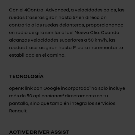
Con el 4Control Advanced, a velocidades bajas, las
ruedas traseras giran hasta 5° en dirección
contraria a las ruedas delanteras, proporcionando
un radio de giro similar al del Nuevo Clio. Cuando
alcanzas velocidades superiores a 50 km/h, las
ruedas traseras giran hasta 1° para incrementar tu
estabilidad en el camino.
TECNOLOGÍA
openR link con Google incorporado¹ no solo incluye
más de 50 aplicaciones² directamente en tu
pantalla, sino que también integra los servicios
Renault.
ACTIVE DRIVER ASSIST