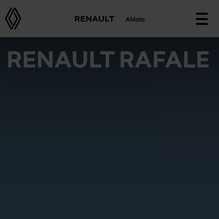
RENAULT
Aldaia
Togg
navi
RENAULT RAFALE