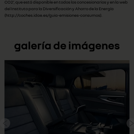
CO2', que está disponible en todos los concesionarios y en la web
del Instituto para la Diversificación y Ahorro de la Energía
(http://coches.idae.es/guia-emisiones-consumos).
galería de imágenes