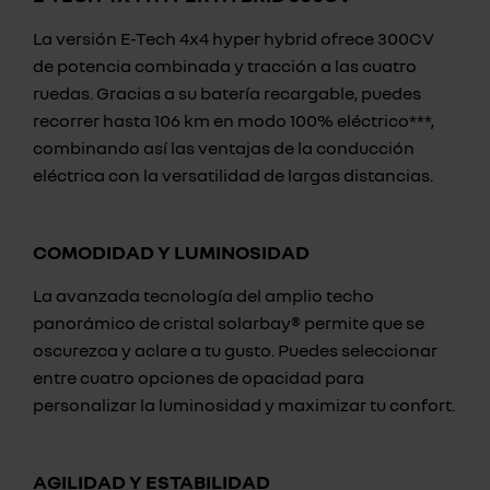
La versión E-Tech 4x4 hyper hybrid ofrece 300CV
de potencia combinada y tracción a las cuatro
ruedas. Gracias a su batería recargable, puedes
recorrer hasta 106 km en modo 100% eléctrico***,
combinando así las ventajas de la conducción
eléctrica con la versatilidad de largas distancias.
COMODIDAD Y LUMINOSIDAD
La avanzada tecnología del amplio techo
panorámico de cristal solarbay® permite que se
oscurezca y aclare a tu gusto. Puedes seleccionar
entre cuatro opciones de opacidad para
personalizar la luminosidad y maximizar tu confort.
AGILIDAD Y ESTABILIDAD