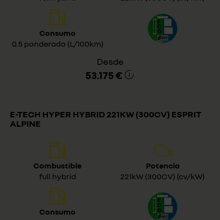
Consumo
0.5 ponderado (L/100km)
Desde
53.175 €
E-TECH HYPER HYBRID 221KW (300CV) ESPRIT
ALPINE
Combustible
Potencia
full hybrid
221kW (300CV) (cv/kW)
Consumo