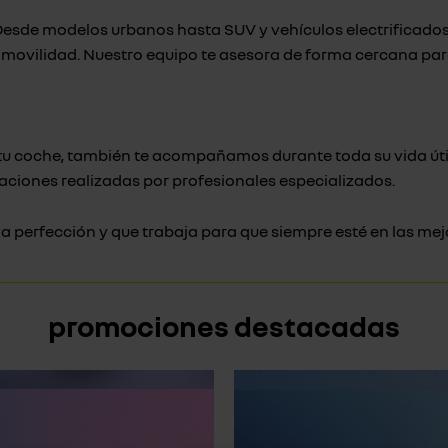
 Desde modelos urbanos hasta SUV y vehículos electrificad
 movilidad. Nuestro equipo te asesora de forma cercana par
tu coche, también te acompañamos durante toda su vida útil.
aciones realizadas por profesionales especializados.
la perfección y que trabaja para que siempre esté en las me
promociones destacadas