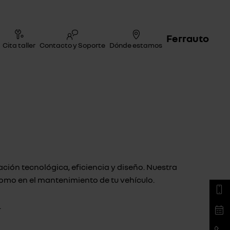
Ferrauto
Cita taller
Contacto y Soporte
Dónde estamos
ción tecnológica, eficiencia y diseño. Nuestra
como en el mantenimiento de tu vehículo.
.