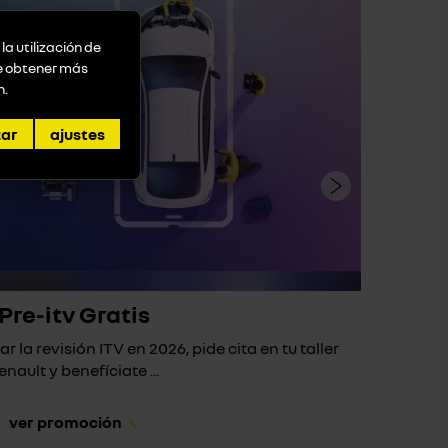
la utilización de
de obtener más
n
.
zar
ajustes
Pre-itv Gratis
ar la revisión ITV en 2026, pide cita en tu taller
Si 
enault y benefíciate ...
ver promoción