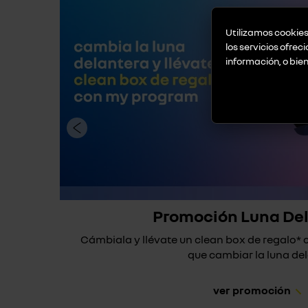
Utilizamos cookies 
los servicios ofrec
información, o bie
Promoción Luna De
Cámbiala y llévate un clean box de regalo
que cambiar la luna dela
ver promoción