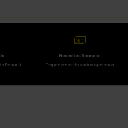
lo
Necesitas financiar
de Renault
Disponemos de varias opciones.