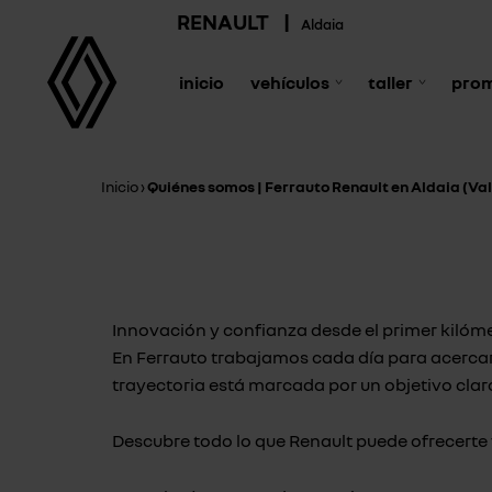
RENAULT
|
Aldaia
inicio
vehículos
taller
pro
Inicio
›
Quiénes somos | Ferrauto Renault en Aldaia (Va
Innovación y confianza desde el primer kilóm
En Ferrauto trabajamos cada día para acercart
trayectoria está marcada por un objetivo clar
Descubre todo lo que Renault puede ofrecerte 