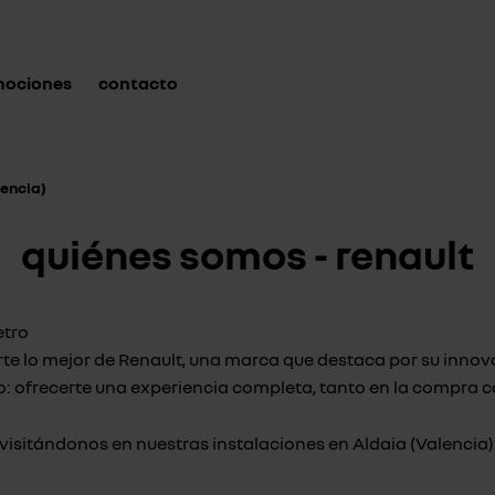
mociones
contacto
lencia)
quiénes somos - renault
etro
e lo mejor de Renault, una marca que destaca por su innova
o: ofrecerte una experiencia completa, tanto en la compra 
visitándonos en nuestras instalaciones en Aldaia (Valencia)