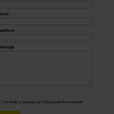
mail
eléfono
Mensaje
He leído y acepto la
Política de Privacidad