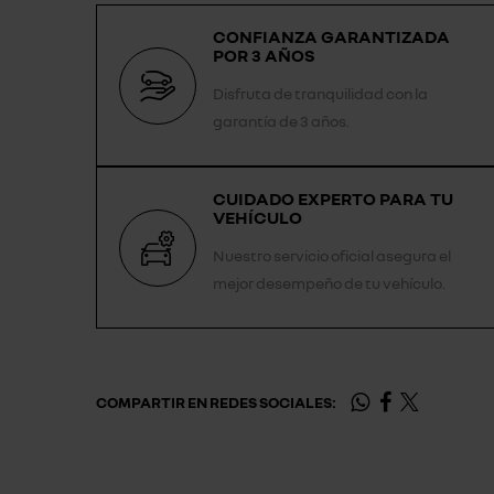
CONFIANZA GARANTIZADA
POR 3 AÑOS
Disfruta de tranquilidad con la
garantía de 3 años.
CUIDADO EXPERTO PARA TU
VEHÍCULO
Nuestro servicio oficial asegura el
mejor desempeño de tu vehículo.
COMPARTIR EN REDES SOCIALES: