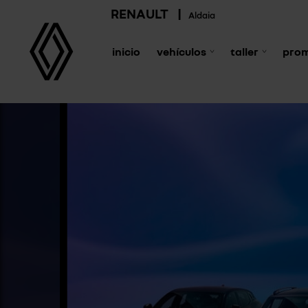
RENAULT
|
Aldaia
inicio
vehículos
taller
pro