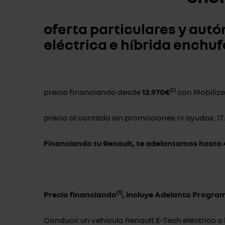
oferta particulares y aut
eléctrica e híbrida enchu
(
1)
precio financiando desde
12.970€
con Mobilize
precio al contado sin promociones ni ayudas: 17
Financiando tu Renault, te adelantamos hasta
(1)
Precio financiando
, incluye Adelanto Progra
Conducir un vehículo Renault E-Tech eléctrico 