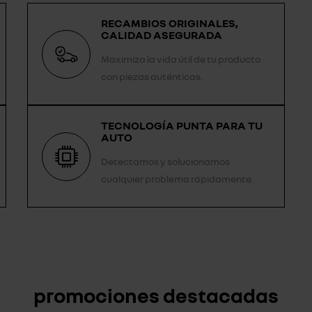
RECAMBIOS ORIGINALES,
CALIDAD ASEGURADA
Maximiza la vida útil de tu producto
con piezas auténticas.
TECNOLOGÍA PUNTA PARA TU
AUTO
Detectamos y solucionamos
cualquier problema rápidamente.
promociones destacadas