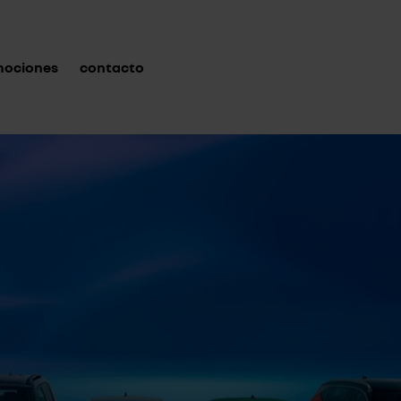
mociones
contacto