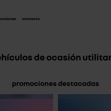
mociones
contacto
hículos de ocasión utilita
promociones destacadas