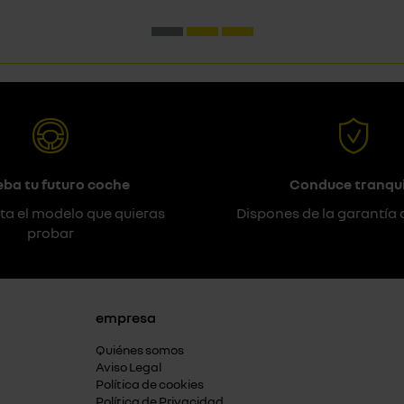
eba tu futuro coche
Conduce tranqui
ta el modelo que quieras
Dispones de la garantía 
probar
empresa
Quiénes somos
Aviso Legal
Política de cookies
Política de Privacidad