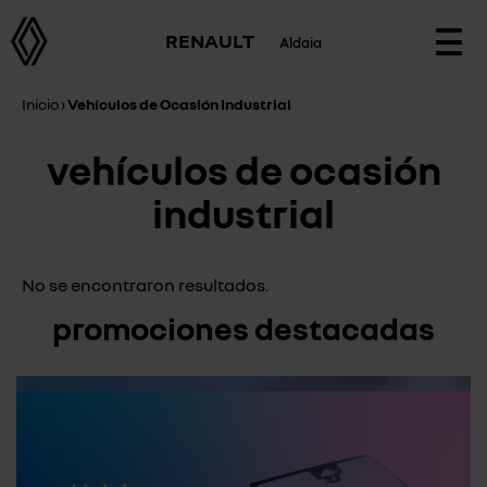
RENAULT
Aldaia
Togg
navi
Inicio
›
Vehículos de Ocasión Industrial
vehículos de ocasión
industrial
No se encontraron resultados.
promociones destacadas