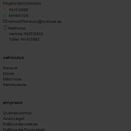
Página de Contacto
961512832
669851108
ramonf.ferrauto@outlook.es
Teléfonos:
Ventas: 961512832
Taller: 961512832
vehículos
Renault
Dacia
Eléctricos
Seminuevos
empresa
Quiénes somos
Aviso Legal
Política de cookies
Política de Privacidad